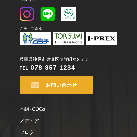
グループ会社
兵庫県神戸市東灘区向洋町東2-7-7
078-857-1234
TEL.
お問い合わせ
木組×SDGs
メディア
ブログ