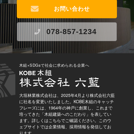
お問い合わせ
078-857-1234
木組×SDGsで社会に求められる企業へ
大垣林業株式会社は、2025年4月より株式会社六藍
に社名を変更いたしました。
KOBE木組のキャッチ
フレーズには、1964年の神戸に創業し、これまで
培ってきた「木組建築へのこだわり」を表してい
ます。
詳しくはこちらでご確認ください。
このウ
ェブサイトでは企業情報、採用情報を発信してお
ります。