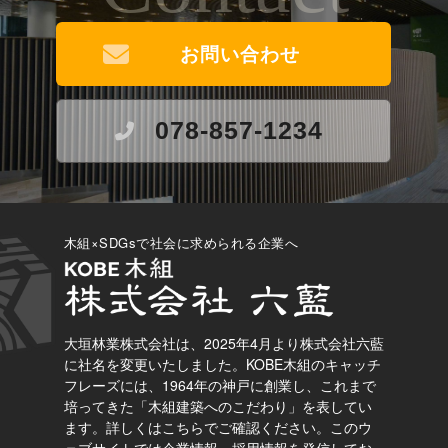
お問い合わせ
078-857-1234
木組×SDGsで社会に求められる企業へ
大垣林業株式会社は、2025年4月より株式会社六藍
に社名を変更いたしました。
KOBE木組のキャッチ
フレーズには、1964年の神戸に創業し、これまで
培ってきた「木組建築へのこだわり」を表してい
ます。
詳しくはこちらでご確認ください。
このウ
ェブサイトでは企業情報、採用情報を発信してお