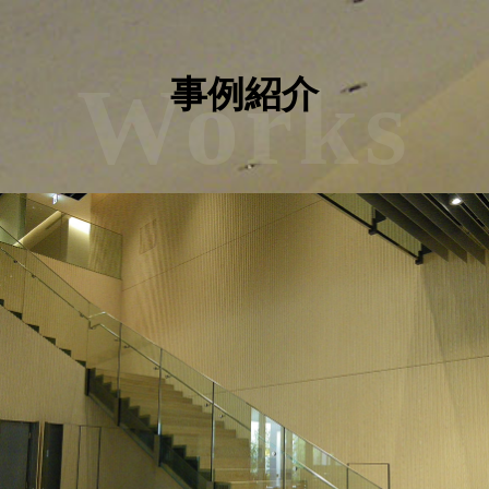
Works
事例紹介