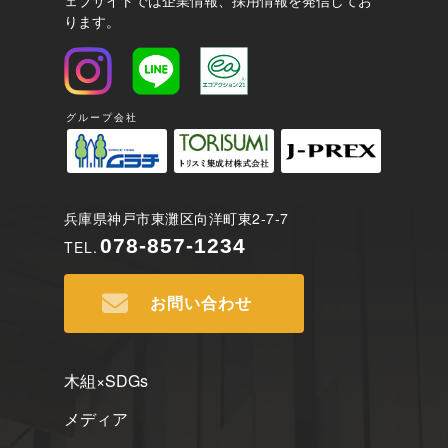
ります。
グループ会社
兵庫県神戸市東灘区向洋町東2-7-7
078-857-1234
TEL.
お問い合わせ
木組×SDGs
メディア