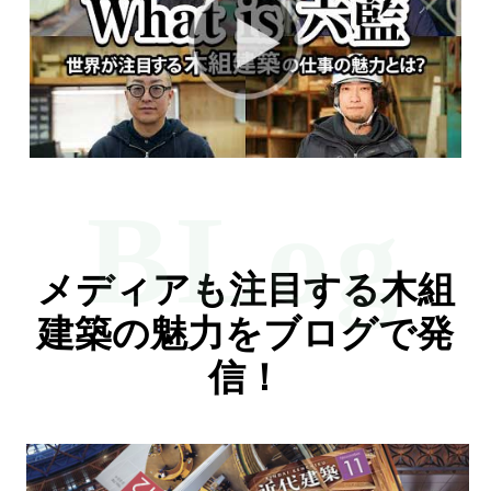
BLog
メディアも注目する木組
建築の魅力をブログで発
信！