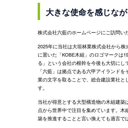
大きな使命を感じなが
株式会社六藍のホームページにご訪問い
2025年に当社は大垣林業株式会社から
に置いた「KOBE木組」のロゴマークは1
る」という会社の根幹を今後も大切にし
「六藍」は拠点である六甲アイランドを
業の文字を取ることで、総合建設業社と
す。
当社が得意とする大型構造物の木組建築は
点から世界中で注目を集めています。木
築を推進することと言い換えても過言で