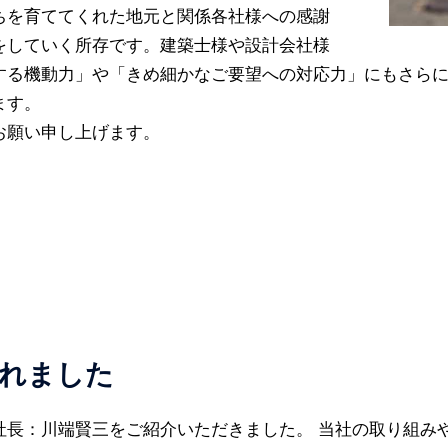
ちを育ててくれた地元と関係各社様への感謝
をしていく所存です。建築士様や設計会社様
する機動力」や「きめ細かなご要望への対応力」にもさら
ます。
お願い申し上げます。
れました
社長：川端賢三をご紹介いただきました。 当社の取り組み