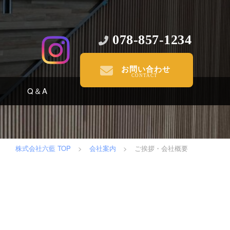
078-857-1234
お問い合わせ
Q＆A
株式会社六藍 TOP
>
会社案内
>
ご挨拶・会社概要