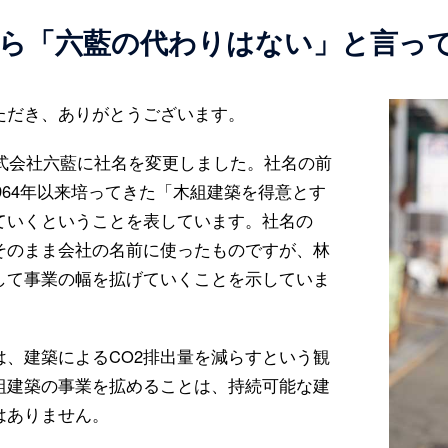
ら「六藍の代わりはない」と言っ
ただき、ありがとうございます。
株式会社六藍に社名を変更しました。社名の前
964年以来培ってきた「木組建築を得意とす
ていくということを表しています。社名の
そのまま会社の名前に使ったものですが、林
して事業の幅を拡げていくことを示していま
、建築によるCO2排出量を減らすという観
組建築の事業を拡めることは、持続可能な建
はありません。