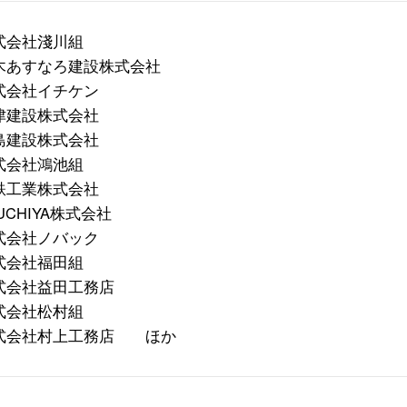
式会社淺川組
木あすなろ建設株式会社
式会社イチケン
津建設株式会社
島建設株式会社
式会社鴻池組
鉄工業株式会社
UCHIYA株式会社
式会社ノバック
式会社福田組
式会社益田工務店
式会社松村組
式会社村上工務店 ほか