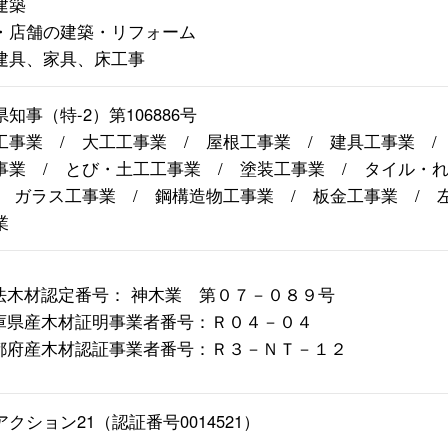
建築
・店舗の建築・リフォーム
建具、家具、床工事
知事（特-2）第106886号
工事業 / 大工工事業 / 屋根工事業 / 建具工事業 
事業 / とび・土工工事業 / 塗装工事業 / タイル・
/ ガラス工事業 / 鋼構造物工事業 / 板金工事業 / 
業
法木材認定番号： 神木業 第０７－０８９号
庫県産木材証明事業者番号：Ｒ０４－０４
都府産木材認証事業者番号：Ｒ３－ＮＴ－１２
クション21（認証番号0014521）