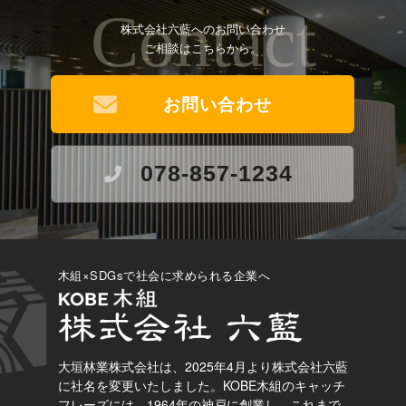
Contact
株式会社六藍へのお問い合わせ
ご相談はこちらから。
お問い合わせ
078-857-1234
木組×SDGsで社会に求められる企業へ
大垣林業株式会社は、2025年4月より株式会社六藍
に社名を変更いたしました。
KOBE木組のキャッチ
フレーズには、1964年の神戸に創業し、これまで