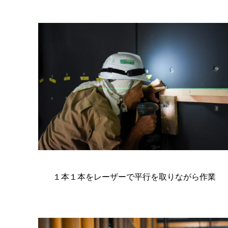
１本１本をレーザーで平行を取りながら作業