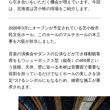
ら引き合いをいただく機会が増えています。今回
は、北海道は苫小牧の現場をご紹介します。
2026年3月にオープンが予定されている苫小牧市
民文化ホール。このホールのマルチホールの木工
事を六藍が担当しました。
音楽の演奏会やダンスの公演などができ移動観客
席をもつシューボックス型（縦長）の400席とい
う規模。天井、壁に並べる木材は音響面で重要な
役割を担っているだけでなくホールの美しさを決
定づけるシンボルにもなるため、緻密な施工が要
求されます。