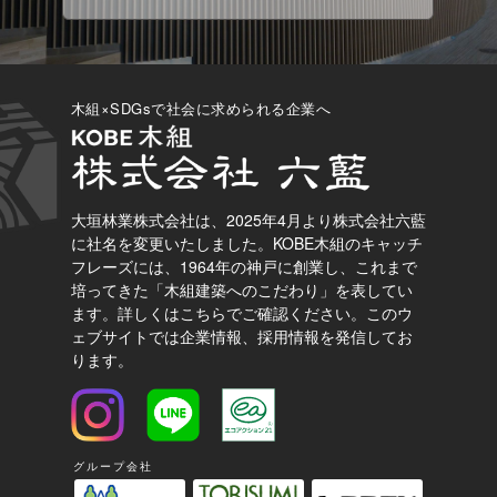
木組×SDGsで社会に求められる企業へ
大垣林業株式会社は、2025年4月より株式会社六藍
に社名を変更いたしました。
KOBE木組のキャッチ
フレーズには、1964年の神戸に創業し、これまで
培ってきた「木組建築へのこだわり」を表してい
ます。
詳しくはこちらでご確認ください。
このウ
ェブサイトでは企業情報、採用情報を発信してお
ります。
グループ会社