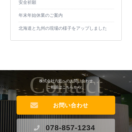
安全祈願
年末年始休業のご案内
北海道と九州の現場の様子をアップしました
Contact
株式会社六藍へのお問い合わせ
ご相談はこちらから。
お問い合わせ
078-857-1234