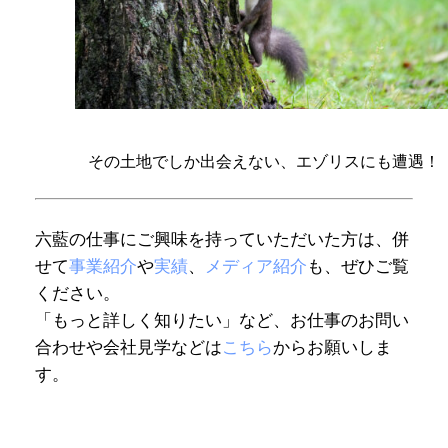
その土地でしか出会えない、エゾリスにも遭遇！
六藍の仕事にご興味を持っていただいた方は、併
せて
事業紹介
や
実績
、
メディア紹介
も、ぜひご覧
ください。
「もっと詳しく知りたい」など、お仕事のお問い
合わせや会社見学などは
こちら
からお願いしま
す。